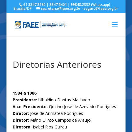
61 3347.3590 | 3347.5401 | 99848.2332 (Whatsapp) -
Brasília/DF
secretaria@faee.org.br - seguro@faee.org.br
Diretorias Anteriores
1984 a 1986
Presidente:
Ulbaldino Dantas Machado
Vice-Presidente:
Quirino José de Azevedo Rodrigues
Diretor:
José de Arimatéa Rodrigues
Diretor:
Mário Olinto Campos de Araújo
Diretora:
Isabel Rios Guirau