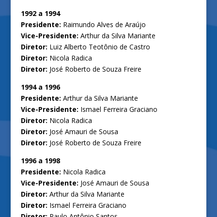
1992 a 1994
Presidente:
Raimundo Alves de Araújo
Vice-Presidente:
Arthur da Silva Mariante
Diretor:
Luiz Alberto Teotônio de Castro
Diretor:
Nicola Radica
Diretor:
José Roberto de Souza Freire
1994 a 1996
Presidente:
Arthur da Silva Mariante
Vice-Presidente:
Ismael Ferreira Graciano
Diretor:
Nicola Radica
Diretor:
José Amauri de Sousa
Diretor:
José Roberto de Souza Freire
1996 a 1998
Presidente:
Nicola Radica
Vice-Presidente:
José Amauri de Sousa
Diretor:
Arthur da Silva Mariante
Diretor:
Ismael Ferreira Graciano
Diretor:
Paulo Antônio Santos