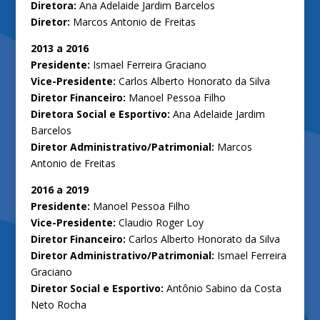
Diretora:
Ana Adelaide Jardim Barcelos
Diretor:
Marcos Antonio de Freitas
2013 a 2016
Presidente:
Ismael Ferreira Graciano
Vice-Presidente:
Carlos Alberto Honorato da Silva
Diretor Financeiro:
Manoel Pessoa Filho
Diretora Social e Esportivo:
Ana Adelaide Jardim
Barcelos
Diretor Administrativo
/Patrimonial:
Marcos
Antonio de Freitas
2016 a 2019
Presidente:
Manoel Pessoa Filho
Vice-Presidente:
Claudio Roger Loy
Diretor Financeiro:
Carlos Alberto Honorato da Silva
Diretor Administrativo
/Patrimonial:
Ismael Ferreira
Graciano
Diretor Social e Esportivo:
Antônio Sabino da Costa
Neto Rocha