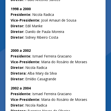
1998 a 2000
Presidente:
Nicola Radica
Vice-Presidente:
José Amauri de Sousa
Diretor:
Edil Manke
Diretor:
Danilo de Paula Moreira
Diretor:
Sidney Ribeiro Costa
2000 a 2002
Presidente:
Ismael Ferreira Graciano
Vice-Presidente:
Maria do Rosário de Moraes
Diretor:
Nicola Radica
Diretora:
Alba Mary da Silva
Diretor:
Emídio Casagrande
2002 a 2004
Presidente:
Ismael Ferreira Graciano
Vice-Presidente:
Maria do Rosário de Moraes
Diretor:
Nicola Radica
Diretora:
Eurenice Neves de Oliveira