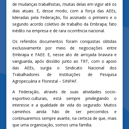
de mudanças trabalhistas, muitas delas em vigor até os
dias atuais. E, desse modo, com a força das AEEs,
lideradas pela Federação, foi assinado o primeiro e o
segundo acordo coletivo de trabalho da Embrapa; fato
inédito na empresa e de rara ocorrência nacional.
Os referidos documentos foram conquistas obtidas
exclusivamente por meio de negociações entre
Embrapa e FAEE. E, nesse ato de arrojada bravura e
vanguarda, após dissídio junto ao TRT, com o apoio
das AEEs, surgia o Sindicato Nacional dos
Trabalhadores de Instituições de Pesquisa
Agropecuária e Florestal – SINPAF.
A Federação, através de suas atividades socio-
esportivo-culturais, está sempre privilegiando o
interesse e a qualidade de vida do segurado. Muitos
caminhos ainda hão de ser percorridos e
continuaremos sempre avante, na certeza de que, mais
que uma organização, somos uma família.