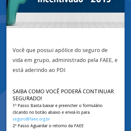
Você que possui apólice do seguro de
vida em grupo,
administrado pela FAEE, e
está aderindo ao PDI:
SAIBA COMO VOCÊ PODERÁ CONTINUAR
SEGURADO!
1º Passo Basta baixar e preencher o formulário
clicando no botão abaixo e enviá-lo para
seguro@faee.org.br
2º Passo Aguardar o retorno da FAEE